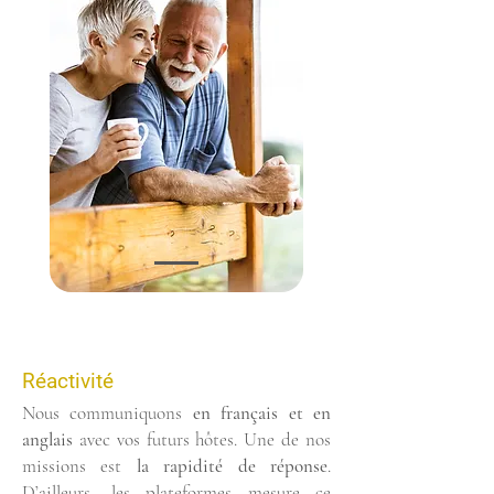
Réactivité
Nous communiquons
en français et en
anglais
avec vos futurs hôtes. Une de nos
missions est
la rapidité de réponse
.
D’ailleurs, les plateformes mesure ce