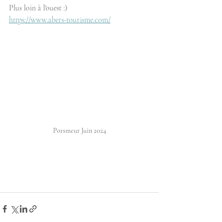
Plus loin à l'ouest :)
https://www.abers-tourisme.com/
Porsmeur Juin 2024